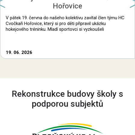
revious
N
Hořovice
V pátek 19. června do našeho kolektivu zavítal člen týmu HC
Cvočkaři Hořovice, který si pro děti připravil ukázku
hokejového tréninku. Mladí sportovci si vyzkoušeli
19. 06. 2026
Rekonstrukce budovy školy s
podporou subjektů