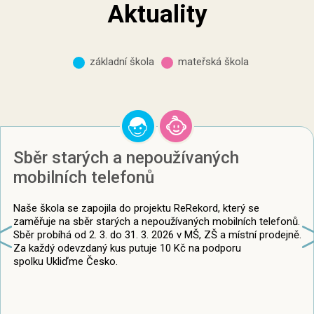
Aktuality
základní škola
mateřská škola
Sběr starých a nepoužívaných
mobilních telefonů
Naše škola se zapojila do projektu ReRekord, který se
zaměřuje na sběr starých a nepoužívaných mobilních telefonů.
Sběr probíhá od 2. 3. do 31. 3. 2026 v MŠ, ZŠ a místní prodejně.
revious
N
Za každý odevzdaný kus putuje 10 Kč na podporu
spolku Ukliďme Česko.