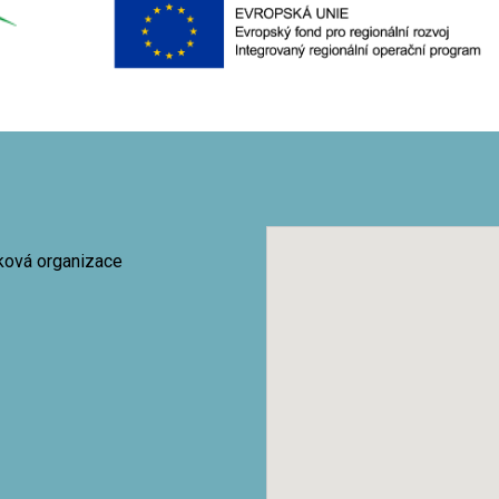
vková organizace