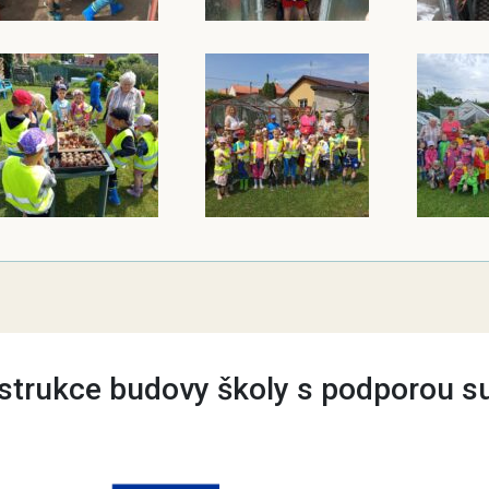
trukce budovy školy s podporou s