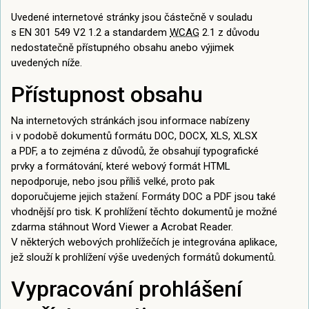
Uvedené internetové stránky jsou částečně v souladu
s EN 301 549 V2 1.2 a standardem
WCAG
2.1 z důvodu
nedostatečně přístupného obsahu anebo výjimek
uvedených níže.
Přístupnost obsahu
Na internetových stránkách jsou informace nabízeny
i v podobě dokumentů formátu DOC, DOCX, XLS, XLSX
a PDF, a to zejména z důvodů, že obsahují typografické
prvky a formátování, které webový formát HTML
nepodporuje, nebo jsou příliš velké, proto pak
doporučujeme jejich stažení. Formáty DOC a PDF jsou také
vhodnější pro tisk. K prohlížení těchto dokumentů je možné
zdarma stáhnout Word Viewer a Acrobat Reader.
V některých webových prohlížečích je integrována aplikace,
jež slouží k prohlížení výše uvedených formátů dokumentů.
Vypracování prohlášení