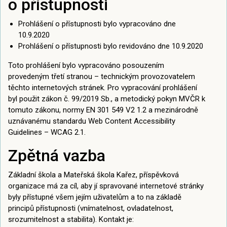
o přístupnosti
Prohlášení o přístupnosti bylo vypracováno dne
10.9.2020
Prohlášení o přístupnosti bylo revidováno dne 10.9.2020
Toto prohlášení bylo vypracováno posouzením
provedeným třetí stranou – technickým provozovatelem
těchto internetových stránek. Pro vypracování prohlášení
byl použit zákon č. 99/2019 Sb., a metodický pokyn MVČR k
tomuto zákonu, normy EN 301 549 V2 1.2 a mezinárodně
uznávanému standardu Web Content Accessibility
Guidelines – WCAG 2.1.
Zpětná vazba
Základní škola a Mateřská škola Kařez, příspěvková
organizace má za cíl, aby jí spravované internetové stránky
byly přístupné všem jejím uživatelům a to na základě
principů přístupnosti (vnímatelnost, ovladatelnost,
srozumitelnost a stabilita). Kontakt je: