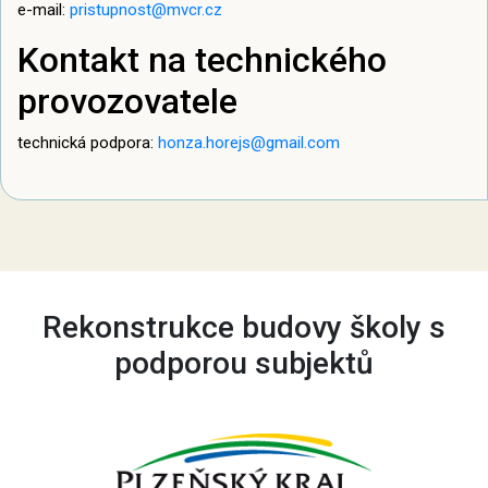
e-mail:
pristupnost@mvcr.cz
Kontakt na technického
provozovatele
technická podpora:
honza.horejs@gmail.com
Rekonstrukce budovy školy s
podporou subjektů