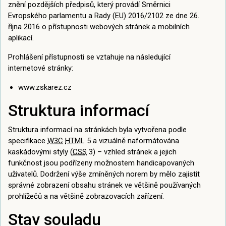
znění pozdějších předpisů, který provádí Směrnici
Evropského parlamentu a Rady (EU) 2016/2102 ze dne 26.
října 2016 o přístupnosti webových stránek a mobilních
aplikací.
Prohlášení přístupnosti se vztahuje na následující
internetové stránky:
www.zskarez.cz
Struktura informací
Struktura informací na stránkách byla vytvořena podle
specifikace
W3C
HTML
5 a vizuálně naformátována
kaskádovými styly (
CSS
3) – vzhled stránek a jejich
funkčnost jsou podřízeny možnostem handicapovaných
uživatelů. Dodržení výše zmíněných norem by mělo zajistit
správné zobrazení obsahu stránek ve většině používaných
prohlížečů a na většině zobrazovacích zařízení.
Stav souladu