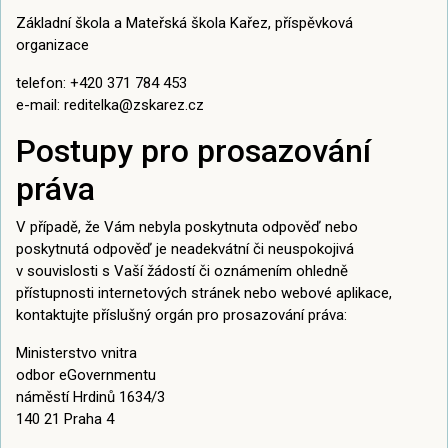
Základní škola a Mateřská škola Kařez, příspěvková
organizace
telefon: +420 371 784 453
e-mail: reditelka@zskarez.cz
Postupy pro prosazování
práva
V případě, že Vám nebyla poskytnuta odpověď nebo
poskytnutá odpověď je neadekvátní či neuspokojivá
v souvislosti s Vaší žádostí či oznámením ohledně
přístupnosti internetových stránek nebo webové aplikace,
kontaktujte příslušný orgán pro prosazování práva:
Ministerstvo vnitra
odbor eGovernmentu
náměstí Hrdinů 1634/3
140 21 Praha 4