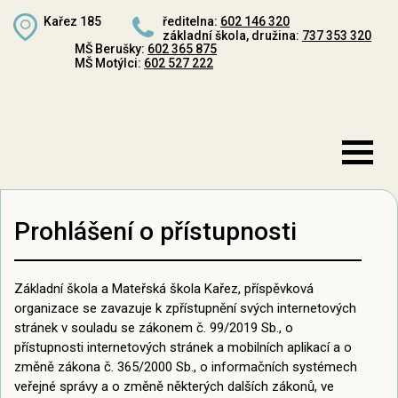
Kařez 185
ředitelna:
602 146 320
základní škola, družina:
737 353 320
MŠ Berušky:
602 365 875
MŠ Motýlci:
602 527 222
Prohlášení o přístupnosti
Základní škola a Mateřská škola Kařez, příspěvková
organizace se zavazuje k zpřístupnění svých internetových
stránek v souladu se zákonem č. 99/2019 Sb., o
přístupnosti internetových stránek a mobilních aplikací a o
změně zákona č. 365/2000 Sb., o informačních systémech
veřejné správy a o změně některých dalších zákonů, ve