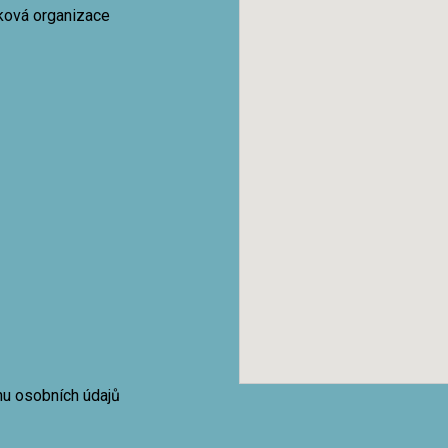
vková organizace
nu osobních údajů