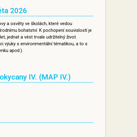
ěta 2026
ovy a osvěty ve školách, které vedou
írodnímu bohatství. K pochopení souvislostí je
 jednat a vést trvale udržitelný život.
ci výuky s environmentální tématikou, a to s
nku apod.).
okycany IV. (MAP IV.)