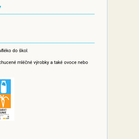
7
Mléko do škol.
ochucené mléčné výrobky a také ovoce nebo