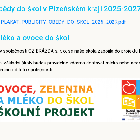
bědy do škol v Plzeňském kraji 2025-202
PLAKAT_PUBLICITY_OBEDY_DO_SKOL_2025_2027.pdf
léko a ovoce do škol
y společnosti OZ BRÁZDA s. r. o. se naše škola zapojila do projektu 
ci základní školy budou pravidelně zdarma dostávat mléko nebo ne
eninu od této společnosti.