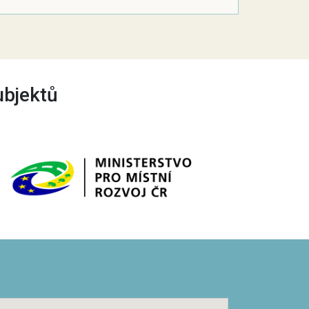
ubjektů