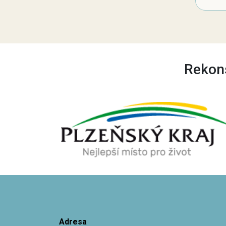
Rekons
Adresa