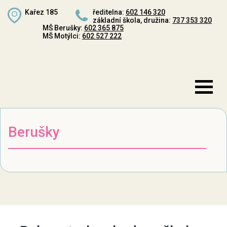
Kařez 185
ředitelna:
602 146 320
základní škola, družina:
737 353 320
MŠ Berušky:
602 365 875
MŠ Motýlci:
602 527 222
Berušky