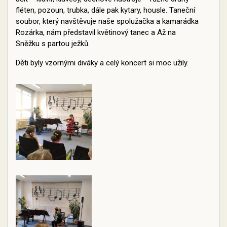
fléten, pozoun, trubka, dále pak kytary, housle. Taneční
soubor, který navštěvuje naše spolužačka a kamarádka
Rozárka, nám představil květinový tanec a Až na
Sněžku s partou ježků.
Děti byly vzornými diváky a celý koncert si moc užily.