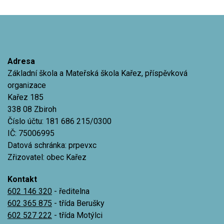
Adresa
Základní škola a Mateřská škola Kařez, příspěvková
organizace
Kařez 185
338 08 Zbiroh
Číslo účtu: 181 686 215/0300
IČ: 75006995
Datová schránka: prpevxc
Zřizovatel: obec Kařez
Kontakt
602 146 320
- ředitelna
602 365 875
- třída Berušky
602 527 222
- třída Motýlci