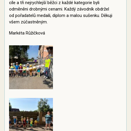
cíle a tři nejrychlejší běžci z každé kategorie byli
odměněni drobnými cenami. Každý závodník obdržel
od pořadatelů medaili, diplom a malou sušenku. Děkuji
všem zúčastněným.
Markéta Růžičková