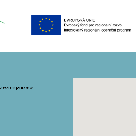
vková organizace