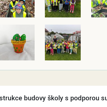
trukce budovy školy s podporou s