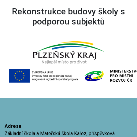
Rekonstrukce budovy školy s
podporou subjektů
Adresa
Základní škola a Mateřská škola Kařez, příspěvková