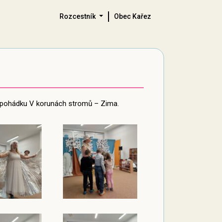
Rozcestník
Obec Kařez
lo pohádku V korunách stromů – Zima.