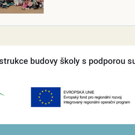
trukce budovy školy s podporou s