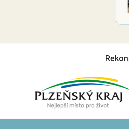
Rekons