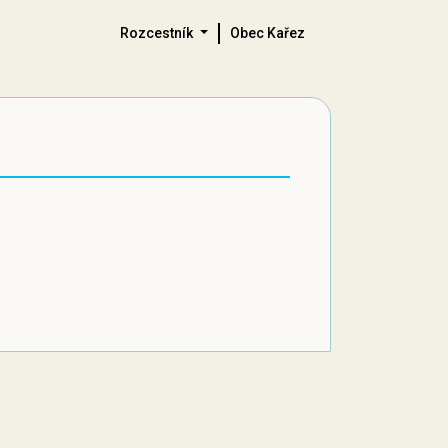
Rozcestník
Obec Kařez