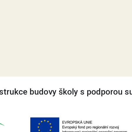
trukce budovy školy s podporou s