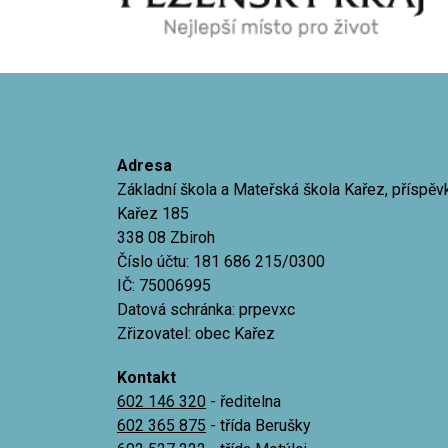
Adresa
Základní škola a Mateřská škola Kařez, příspě
Kařez 185
338 08 Zbiroh
Číslo účtu: 181 686 215/0300
IČ: 75006995
Datová schránka: prpevxc
Zřizovatel: obec Kařez
Kontakt
602 146 320
- ředitelna
602 365 875
- třída Berušky