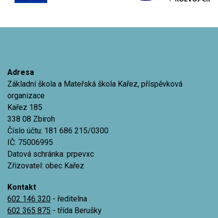
Adresa
Základní škola a Mateřská škola Kařez, příspěvková
organizace
Kařez 185
338 08 Zbiroh
Číslo účtu: 181 686 215/0300
IČ: 75006995
Datová schránka: prpevxc
Zřizovatel: obec Kařez
Kontakt
602 146 320
- ředitelna
602 365 875
- třída Berušky