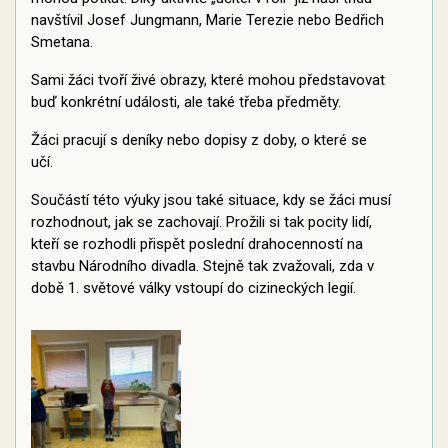
navštívil Josef Jungmann, Marie Terezie nebo Bedřich
Smetana.
Sami žáci tvoří živé obrazy, které mohou představovat
buď konkrétní události, ale také třeba předměty.
Žáci pracují s deníky nebo dopisy z doby, o které se
učí.
Součástí této výuky jsou také situace, kdy se žáci musí
rozhodnout, jak se zachovají. Prožili si tak pocity lidí,
kteří se rozhodli přispět poslední drahocenností na
stavbu Národního divadla. Stejně tak zvažovali, zda v
době 1. světové války vstoupí do cizineckých legií.