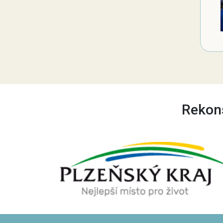
Rekons