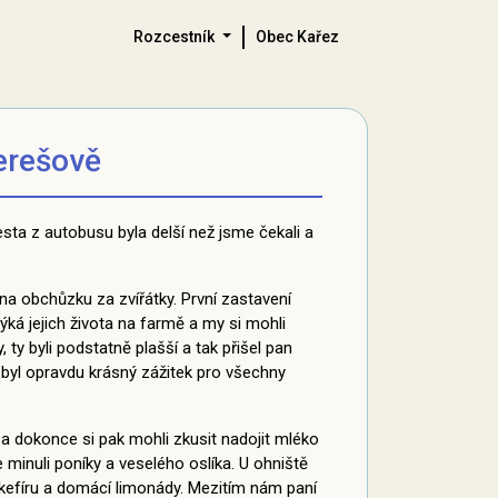
Rozcestník
Obec Kařez
Terešově
esta z autobusu byla delší než jsme čekali a
na obchůzku za zvířátky. První zastavení
ýká jejich života na farmě a my si mohli
 ty byli podstatně plašší a tak přišel pan
o byl opravdu krásný zážitek pro všechny
y a dokonce si pak mohli zkusit nadojit mléko
 minuli poníky a veselého oslíka. U ohniště
 kefíru a domácí limonády. Mezitím nám paní