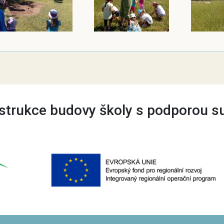
trukce budovy školy s podporou s