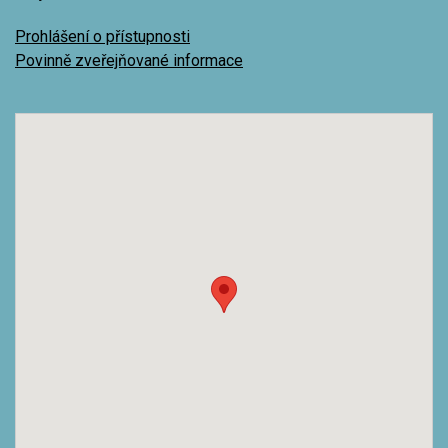
Prohlášení o přístupnosti
Povinně zveřejňované informace