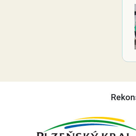
Rekons