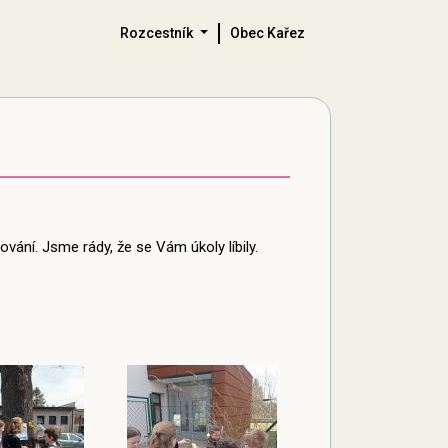
Rozcestník
Obec Kařez
vání. Jsme rády, že se Vám úkoly líbily.