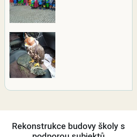
Rekonstrukce budovy školy s
podporou subjektů