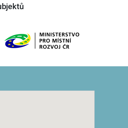
ubjektů