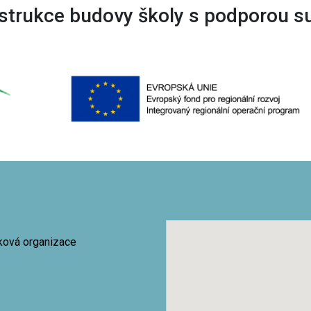
trukce budovy školy s podporou s
vková organizace