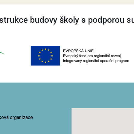
trukce budovy školy s podporou s
vková organizace