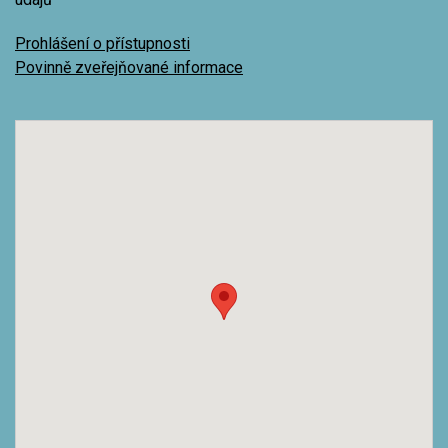
Prohlášení o přístupnosti
Povinně zveřejňované informace