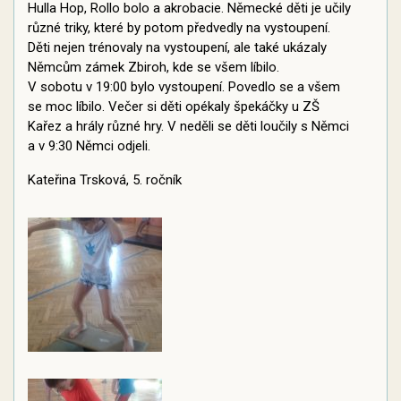
Hulla Hop, Rollo bolo a akrobacie. Německé děti je učily
různé triky, které by potom předvedly na vystoupení.
Děti nejen trénovaly na vystoupení, ale také ukázaly
Němcům zámek Zbiroh, kde se všem líbilo.
V sobotu v 19:00 bylo vystoupení. Povedlo se a všem
se moc líbilo. Večer si děti opékaly špekáčky u ZŠ
Kařez a hrály různé hry. V neděli se děti loučily s Němci
a v 9:30 Němci odjeli.
Kateřina Trsková, 5. ročník