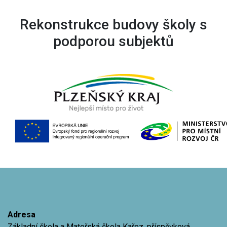
Rekonstrukce budovy školy s
podporou subjektů
Adresa
Základní škola a Mateřská škola Kařez, příspěvková