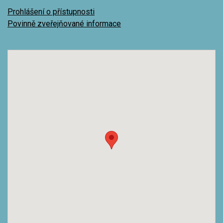
Prohlášení o přístupnosti
Povinně zveřejňované informace