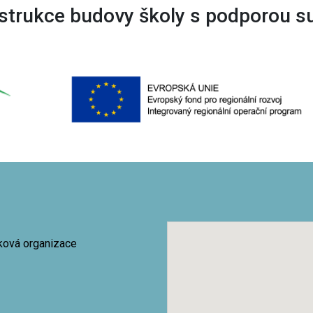
trukce budovy školy s podporou s
vková organizace