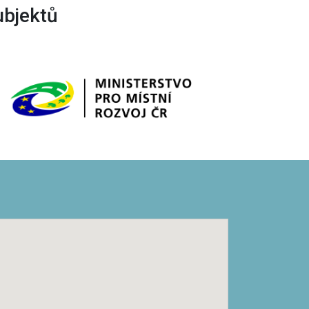
ubjektů