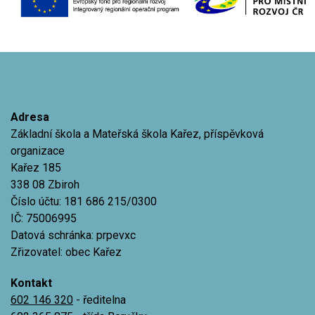
Adresa
Základní škola a Mateřská škola Kařez, příspěvková
organizace
Kařez 185
338 08 Zbiroh
Číslo účtu: 181 686 215/0300
IČ: 75006995
Datová schránka: prpevxc
Zřizovatel: obec Kařez
Kontakt
602 146 320
- ředitelna