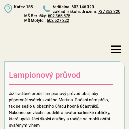
Kařez 185
ředitelna:
602 146 320
základní škola, družina:
737 353 320
MŠ Berušky:
602 365 875
MŠ Motýlci:
602 527 222
Lampionový průvod
Již tradičně prošel lampionový průvod obcí, aby
připomněl svátek svatého Martina. Počasí nám přálo,
tak se sešlo u obecního úřadu hodně účastníků.
Nakonec se všichni podělili o svatomartinské rohlíčky,
které upekli žáci školní družiny a rodiče se mohli ohřát
svařeným vínem.