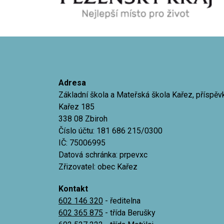
Adresa
Základní škola a Mateřská škola Kařez, příspě
Kařez 185
338 08 Zbiroh
Číslo účtu: 181 686 215/0300
IČ: 75006995
Datová schránka: prpevxc
Zřizovatel: obec Kařez
Kontakt
602 146 320
- ředitelna
602 365 875
- třída Berušky