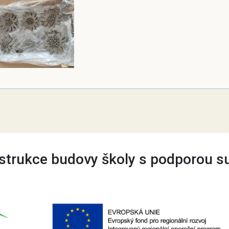
trukce budovy školy s podporou s