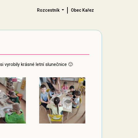
Rozcestník
Obec Kařez
i vyrobily krásné letní slunečnice 🙂