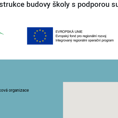
trukce budovy školy s podporou s
vková organizace