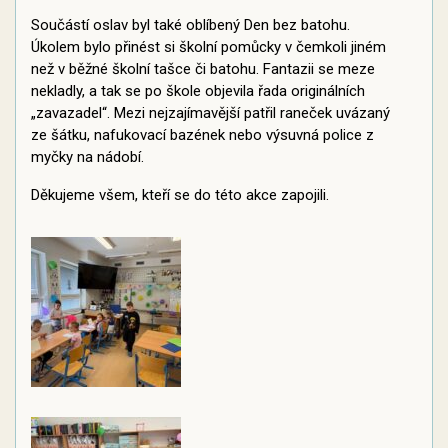
Součástí oslav byl také oblíbený Den bez batohu.
Úkolem bylo přinést si školní pomůcky v čemkoli jiném
než v běžné školní tašce či batohu. Fantazii se meze
nekladly, a tak se po škole objevila řada originálních
„zavazadel“. Mezi nejzajímavější patřil raneček uvázaný
ze šátku, nafukovací bazének nebo výsuvná police z
myčky na nádobí.
Děkujeme všem, kteří se do této akce zapojili.