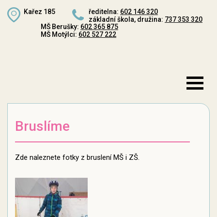
Kařez 185
ředitelna:
602 146 320
základní škola, družina:
737 353 320
MŠ Berušky:
602 365 875
MŠ Motýlci:
602 527 222
Bruslíme
Zde naleznete fotky z bruslení MŠ i ZŠ.