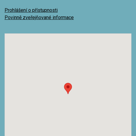
Prohlášení o přístupnosti
Povinně zveřejňované informace