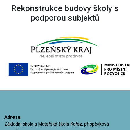
Rekonstrukce budovy školy s
podporou subjektů
Adresa
Základní škola a Mateřská škola Kařez, příspěvková