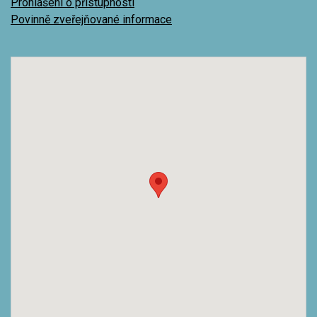
Prohlášení o přístupnosti
Povinně zveřejňované informace