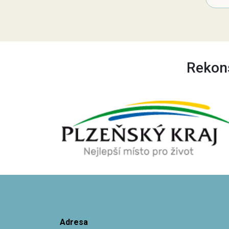
Rekons
Adresa