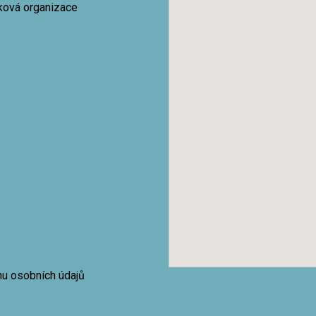
vková organizace
nu osobních údajů