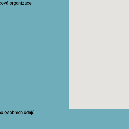
vková organizace
nu osobních údajů