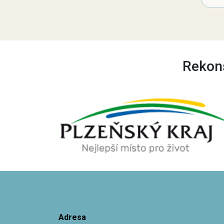
Rekons
Adresa