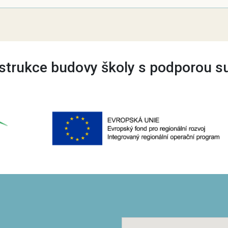
trukce budovy školy s podporou s